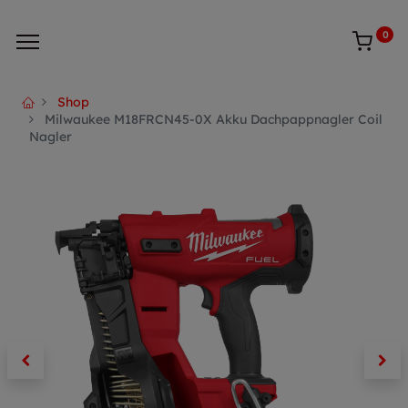
0
Shop
Milwaukee M18FRCN45-0X Akku Dachpappnagler Coil
Nagler