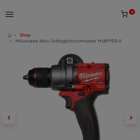
0
Shop
Milwaukee Akku Schlagbohrschrauber M18FPD3-0