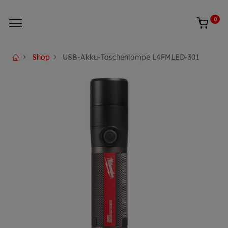
0
Shop
USB-Akku-Taschenlampe L4FMLED-301