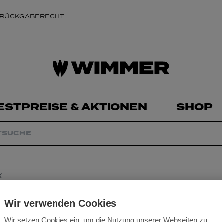
 RÜCKGABERECHT
ESTPREISE & AKTIONEN
SHOP
X
Milwaukee Akku P
Wir verwenden Cookies
Wir setzen Cookies ein, um die Nutzung unserer Webseiten zu