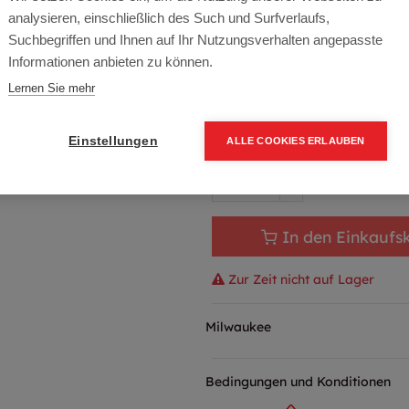
Artikelnummer:
4933478836
analysieren, einschließlich des Such und Surfverlaufs,
Typ: M18FROP21-0X
Suchbegriffen und Ihnen auf Ihr Nutzungsverhalten angepasste
Informationen anbieten zu können.
313,65
€
369,00
€
(15% 
Lernen Sie mehr
376,38 € inkl. Mwst
313,65 € / Stk.
Einstellungen
ALLE COOKIES ERLAUBEN
In den Einkaufs
Zur Zeit nicht auf Lager
Milwaukee
Bedingungen und Konditionen