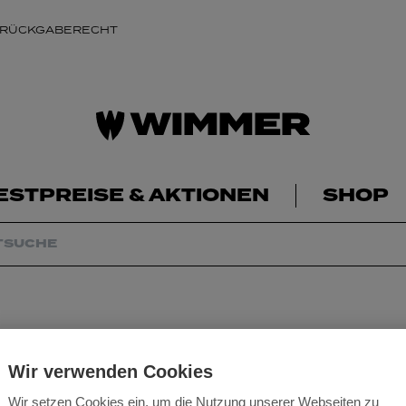
 RÜCKGABERECHT
ESTPREISE & AKTIONEN
SHOP
Milwaukee Akku-
Wir verwenden Cookies
Wir setzen Cookies ein, um die Nutzung unserer Webseiten zu