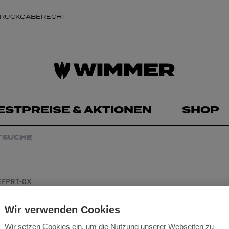
 RÜCKGABERECHT
ESTPREISE & AKTIONEN
SHOP
EFPRT-0X
Milwaukee Akku-
Wir verwenden Cookies
Wir setzen Cookies ein, um die Nutzung unserer Webseiten zu