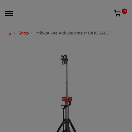
0
Shop
Milwaukee Akkuleuchte M18HOSALC