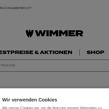
 RÜCKGABERECHT
ESTPREISE & AKTIONEN
SHOP
Ladegerät Milwa
Wir verwenden Cookies
Wir setzen Cookies ein, um die Nutzung unserer Webseiten zu