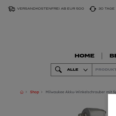
VERSANDKOSTENFREI AB EUR 500
30 TAGE
HOME
B
ALLE
Shop
Milwaukee Akku-Winkelschrauber mit 