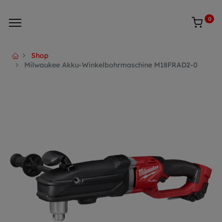
0
Shop
Milwaukee Akku-Winkelbohrmaschine M18FRAD2-0