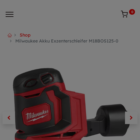
0
Shop
Milwaukee Akku Exzenterschleifer M18BOS125-0