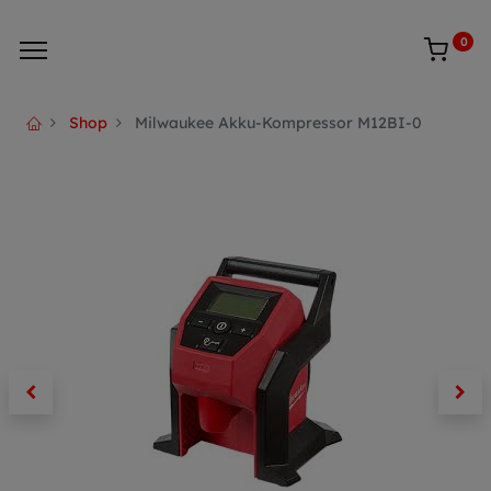
0
Shop
Milwaukee Akku-Kompressor M12BI-0