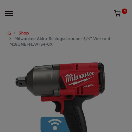
0
Shop
Milwaukee Akku-Schlagschrauber 3/4" Vierkant
M18ONEFHIWF34-0X