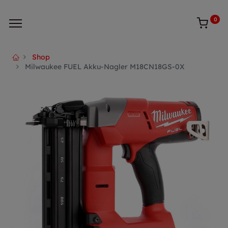
0
Shop
Milwaukee FUEL Akku-Nagler M18CN18GS-0X