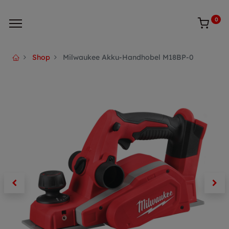
0
Shop
Milwaukee Akku-Handhobel M18BP-0