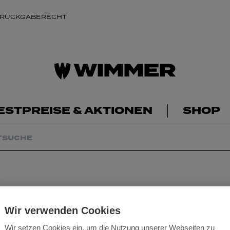
 RÜCKGABERECHT
ESTPREISE & AKTIONEN
SHOP
Winkelschleifer 
Wir verwenden Cookies
Wir setzen Cookies ein, um die Nutzung unserer Webseiten zu