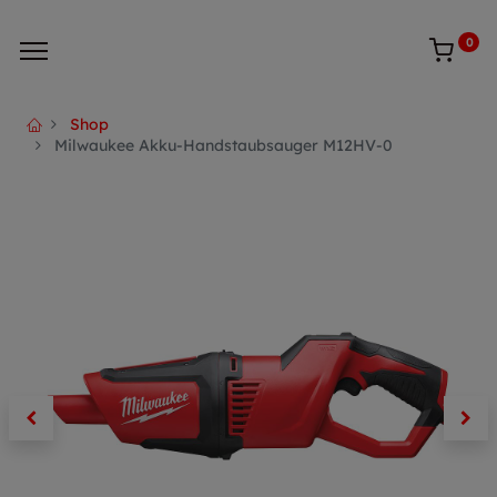
0
Shop
Milwaukee Akku-Handstaubsauger M12HV-0