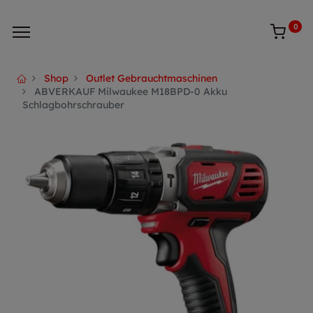
0
Shop
Outlet Gebrauchtmaschinen
ABVERKAUF Milwaukee M18BPD-0 Akku
Schlagbohrschrauber