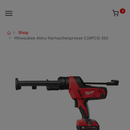
0
Shop
Milwaukee Akku-Kartuschenpresse C18PCG-310