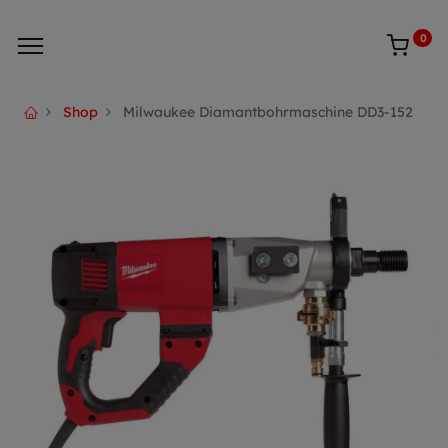
0
Shop
Milwaukee Diamantbohrmaschine DD3-152