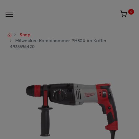
0
Shop
Milwaukee Kombihammer PH30X im Koffer
4933396420