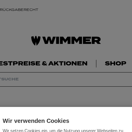
 RÜCKGABERECHT
ESTPREISE & AKTIONEN
SHOP
Milwaukee Mauer
Wir verwenden Cookies
Wir setzen Cookies ein, um die Nutzung unserer Webseiten zu