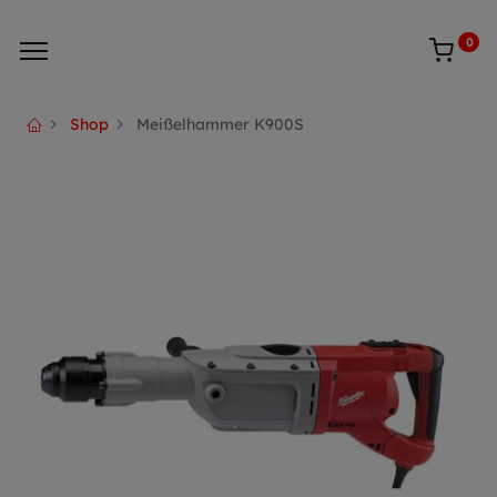
0
Shop
Meißelhammer K900S