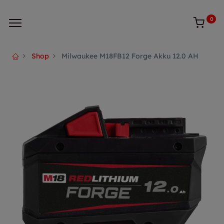
0
Shop
Milwaukee M18FB12 Forge Akku 12.0 AH