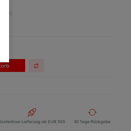
 OFF)
korb
Kostenlose Lieferung ab EUR 500
30 Tage Rückgabe