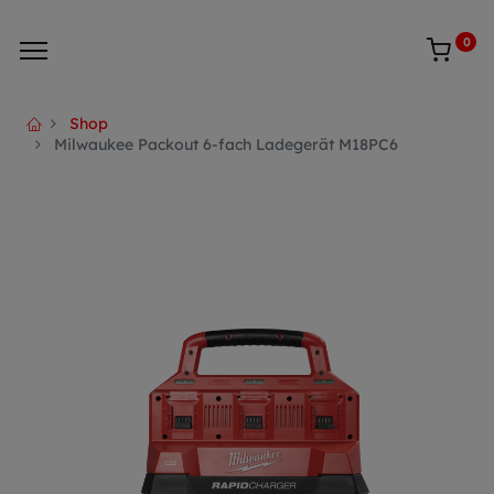
0
Shop
Milwaukee Packout 6-fach Ladegerät M18PC6