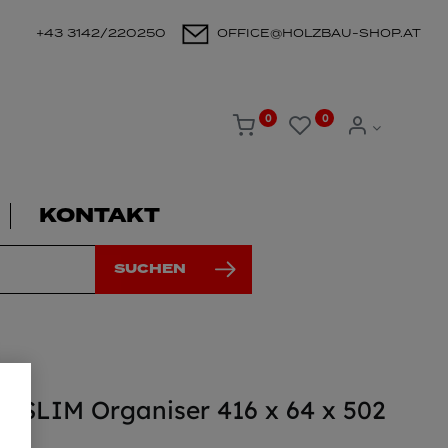
+43 3142/220250
OFFICE@HOLZBAU-SHOP.AT
0
0
KONTAKT
SUCHEN
t SLIM Organiser 416 x 64 x 502