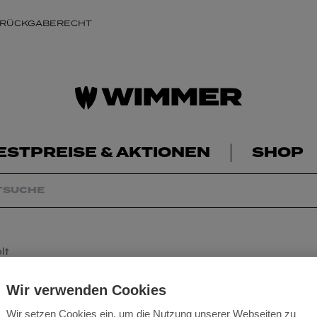
 RÜCKGABERECHT
ESTPREISE & AKTIONEN
SHOP
lt
Milwaukee Akkupa
Wir verwenden Cookies
Wir setzen Cookies ein, um die Nutzung unserer Webseiten zu