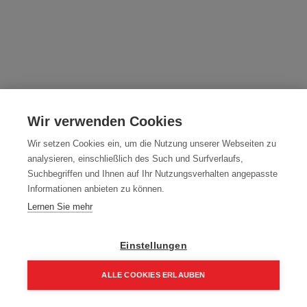
Hammerbohrer SDS-MAX HM X4
Wir verwenden Cookies
Schneider 26,0x540 mm
Wir setzen Cookies ein, um die Nutzung unserer Webseiten zu
analysieren, einschließlich des Such und Surfverlaufs,
Dieses Produkt ist nicht länger verfügbar.
Suchbegriffen und Ihnen auf Ihr Nutzungsverhalten angepasste
Informationen anbieten zu können.
Bedingungen und Konditionen
Lernen Sie mehr
Einstellungen
Lieferfrist ca. 2-6 Werktage
ALLE COOKIES ERLAUBEN
Kostenlose Lieferung ab EUR 500
30 Tage Rückgabe
Home
Suchen
Kategorie
Aufträge
Account