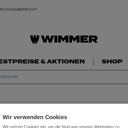
 RÜCKGABERECHT
ESTPREISE & AKTIONEN
SHOP
WIBIT - Bithalter
Wir verwenden Cookies
Wir setzen Cookies ein, um die Nutzung unserer Webseiten zu