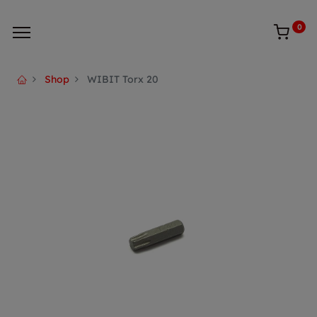
0
Shop
WIBIT Torx 20