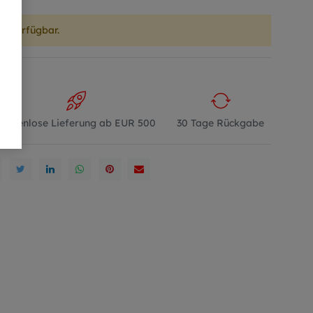
er verfügbar.
Kostenlose Lieferung ab EUR 500
30 Tage Rückgabe