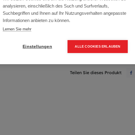
analysieren, einschließlich des Such und Surfverlaufs,
Dieses Produkt ist nicht läng
Suchbegriffen und Ihnen auf Ihr Nutzungsverhalten angepasste
Informationen anbieten zu können.
Lernen Sie mehr
Bedingungen und Konditionen
Einstellungen
ALLE COOKIES ERLAUBEN
Lieferfrist ca. 2-6 Werktage
Teilen Sie dieses Produkt: