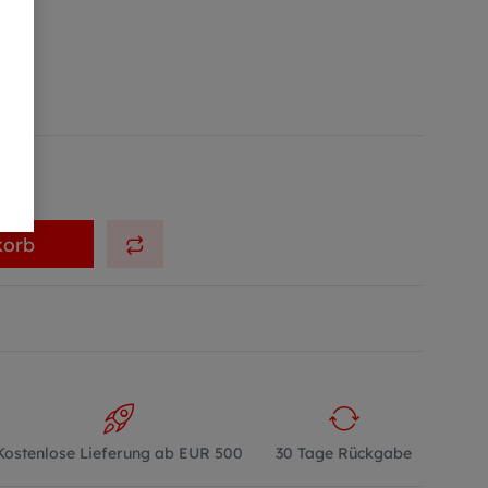
korb
Kostenlose Lieferung ab EUR 500
30 Tage Rückgabe