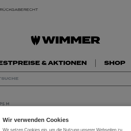
 RÜCKGABERECHT
ESTPREISE & AKTIONEN
SHOP
APS M
Mafell Power-Set 
Wir verwenden Cookies
Wir setzen Cookies ein, um die Nutzung unserer Webseiten zu