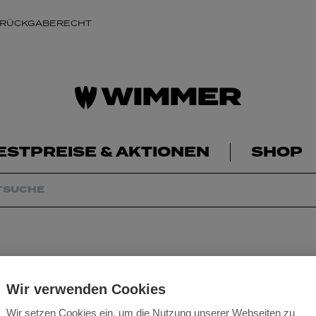
 RÜCKGABERECHT
ESTPREISE & AKTIONEN
SHOP
Schleifteller ST
Wir verwenden Cookies
Wir setzen Cookies ein, um die Nutzung unserer Webseiten zu