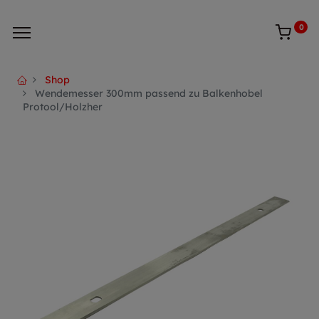
0
Shop
Wendemesser 300mm passend zu Balkenhobel
Protool/Holzher