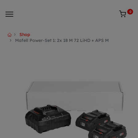
0
Shop
Mafell Power-Set 1: 2x 18 M 72 LiHD + APS M