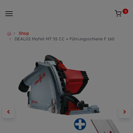
0
Shop
DEAL02 Mafell MT 55 CC + Führungsschiene F 160