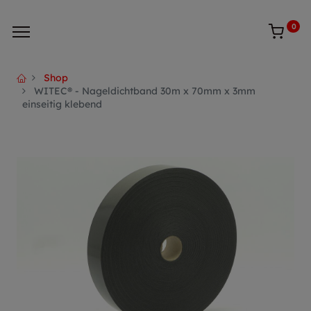
0
Shop
WITEC® - Nageldichtband 30m x 70mm x 3mm
einseitig klebend