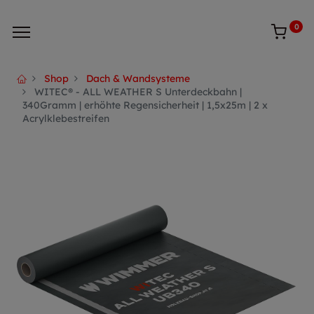
0
Shop
Dach & Wandsysteme
WITEC® - ALL WEATHER S Unterdeckbahn |
340Gramm | erhöhte Regensicherheit | 1,5x25m | 2 x
Acrylklebestreifen