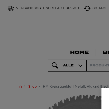
VERSANDKOSTENFREI AB EUR 500
30 TAGE
HOME
B
ALLE
Shop
HM Kreissägeblatt Metall, Alu und Blec