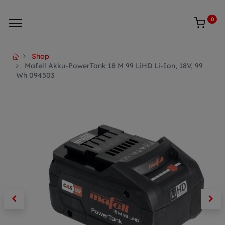
0
Shop
Mafell Akku-PowerTank 18 M 99 LiHD Li-Ion, 18V, 99
Wh 094503