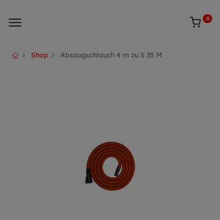
0
Shop
Absaugschlauch 4 m zu S 35 M