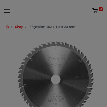
0
Shop
Sägeblatt 162 x 1,8 x 20 mm