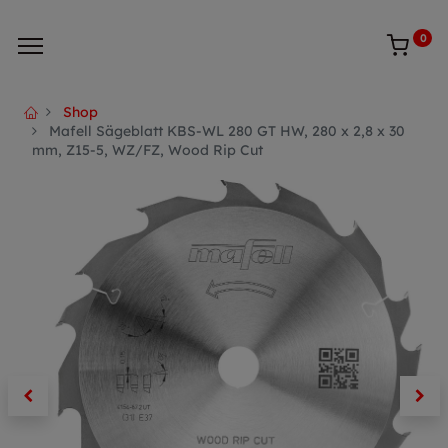
0
Shop
Mafell Sägeblatt KBS-WL 280 GT HW, 280 x 2,8 x 30
mm, Z15-5, WZ/FZ, Wood Rip Cut