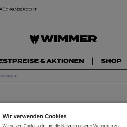
 RÜCKGABERECHT
ESTPREISE & AKTIONEN
SHOP
Sägeblatt HM 237 
Wir verwenden Cookies
Wir setzen Cookies ein, um die Nutzung unserer Webseiten zu