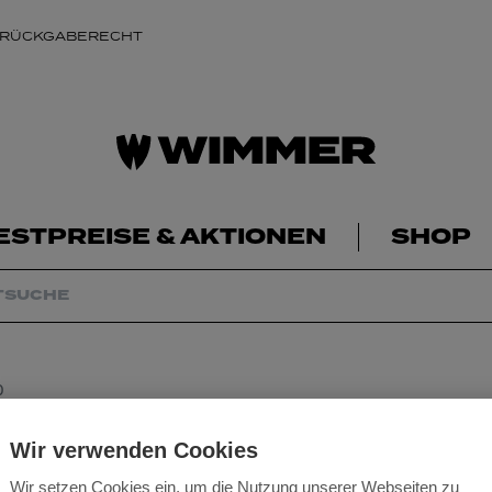
 RÜCKGABERECHT
ESTPREISE & AKTIONEN
SHOP
0
Sägeblatt-HM 120
Wir verwenden Cookies
Wir setzen Cookies ein, um die Nutzung unserer Webseiten zu