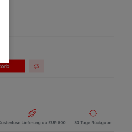
korb
Kostenlose Lieferung ab EUR 500
30 Tage Rückgabe