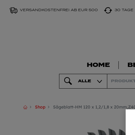
VERSANDKOSTENFREI AB EUR 500
30 TAGE
HOME
B
ALLE
Shop
Sägeblatt-HM 120 x 1,2/1,8 x 20mm,Z4