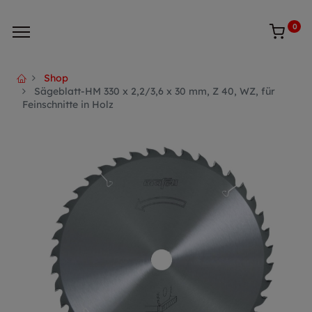
0
Shop
Sägeblatt-HM 330 x 2,2/3,6 x 30 mm, Z 40, WZ, für
Feinschnitte in Holz