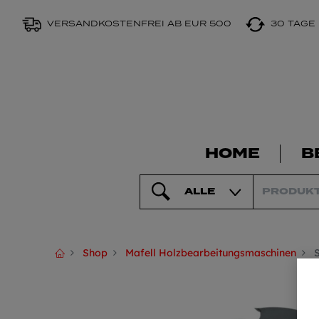
VERSANDKOSTENFREI AB EUR 500
30 TAGE
HOME
B
ALLE
Shop
Mafell Holzbearbeitungsmaschinen
S