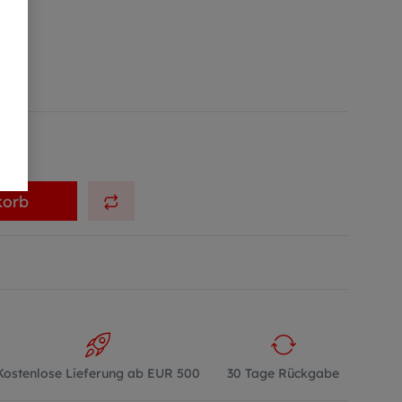
korb
Kostenlose Lieferung ab EUR 500
30 Tage Rückgabe