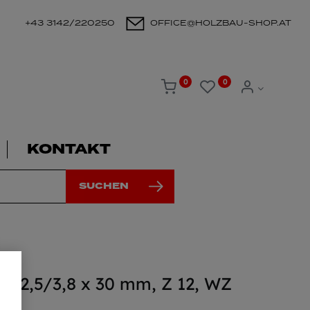
+43 3142/220250
OFFICE@HOLZBAU-SHOP.AT
0
0
KONTAKT
SUCHEN
x 2,5/3,8 x 30 mm, Z 12, WZ