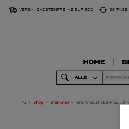
VERSANDKOSTENFREI AB EUR 500
30 TAGE
HOME
B
ALLE
Shop
Stemmen
Breitmeißel SDS-Plus, 50