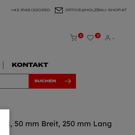
+43 3142/220250
OFFICE@HOLZBAU-SHOP.AT
0
0
KONTAKT
SUCHEN
Plus, 50 mm Breit, 250 mm Lang