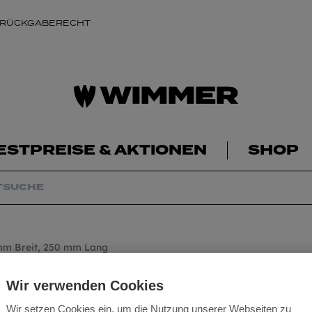
 RÜCKGABERECHT
ESTPREISE & AKTIONEN
SHOP
 mm Breit, 250 mm Lang
Breitmeißel SDS-
Wir verwenden Cookies
Wir setzen Cookies ein, um die Nutzung unserer Webseiten zu