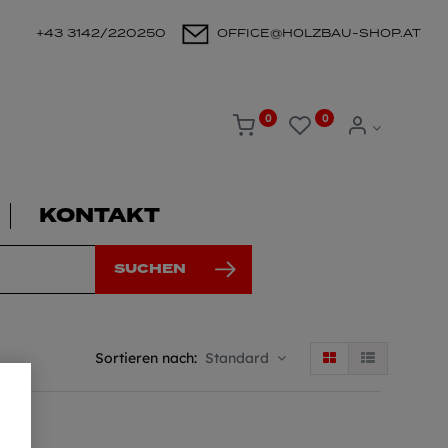
+43 3142/220250
OFFICE@HOLZBAU-SHOP.AT
0
0
KONTAKT
SUCHEN
Sortieren nach:
Standard