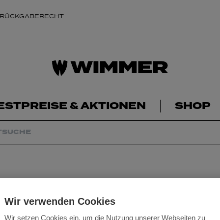
 RÜCKGABERECHT
ESTPREISE & AKTIONEN
SHOP
Wir verwenden Cookies
Wir setzen Cookies ein, um die Nutzung unserer Webseiten zu