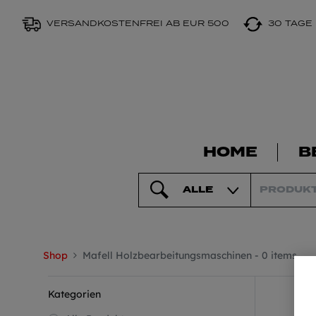
VERSANDKOSTENFREI AB EUR 500
30 TAGE
HOME
B
ALLE
Shop
Mafell Holzbearbeitungsmaschinen
- 0 items
Kategorien